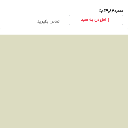
14,840,000
افزودن به سبد
تماس بگیرید