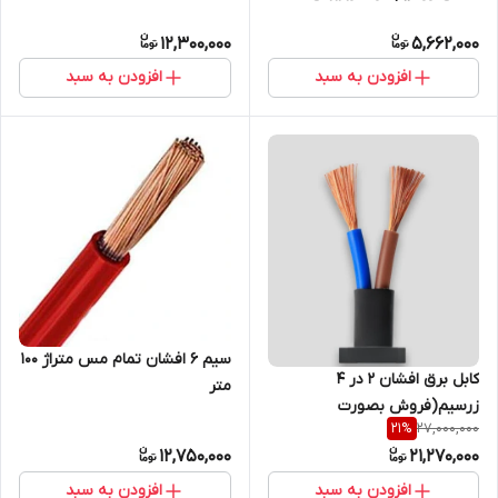
12,300,000
5,662,000
افزودن به سبد
افزودن به سبد
سیم 6 افشان تمام مس متراژ 100
کابل برق افشان 2 در 4
متر
زرسیم(فروش بصورت
27,000,000
21
%
حلقه100متری)
12,750,000
21,270,000
افزودن به سبد
افزودن به سبد