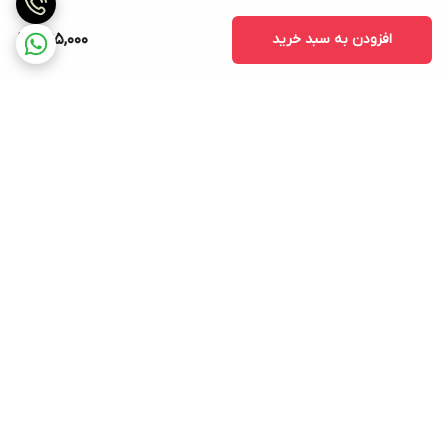
افزودن به سبد خرید
395,000
برگشت به بالا
ارسال ویژه
پشتیبانی ۲۴ ساعته