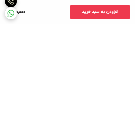
افزودن به سبد خرید
720,000
برگشت به بالا
ارسال ویژه
پشتیبانی ۲۴ ساعته