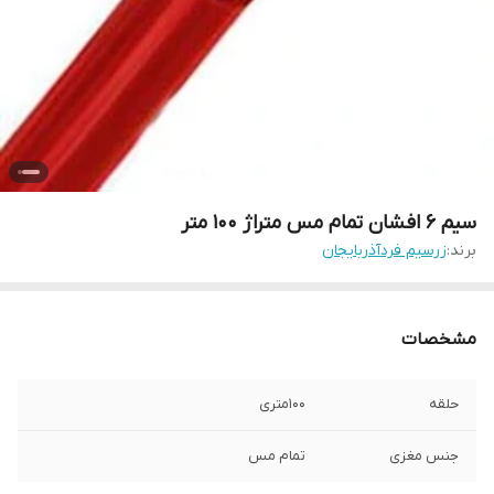
سیم 6 افشان تمام مس متراژ 100 متر
برند:
زرسیم فردآذربایجان
مشخصات
حلقه
100متری
جنس مغزی
تمام مس