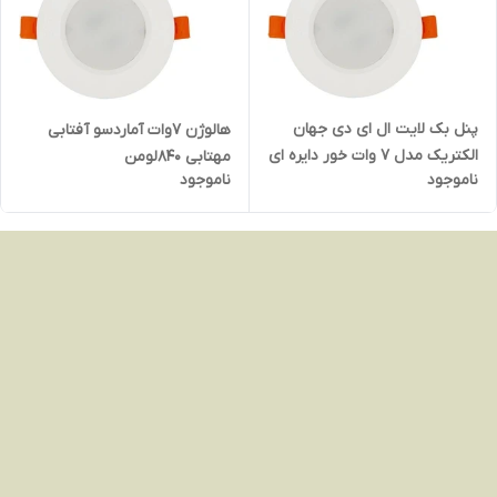
پنل بک لایت ال ای دی جهان
هالوژن 7وات آماردسو آفتابی
الکتریک مدل 7 وات خور دایره ای
مهتابی 840لومن
ناموجود
ناموجود