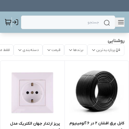
روشنایی
پربازدیدترین
برندها
قیمت
دسته‌بندی
فقط م
کابل برق افشان ۲ در ۶ آلومینیوم
پریز ارتدار جهان الکتریک مدل