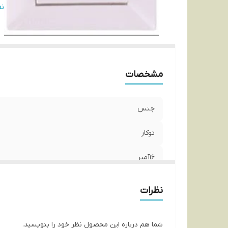
50
ن
مشخصات
جنس
توکار
16آمپر
رنگ
نظرات
250ولت
شما هم درباره این محصول نظر خود را بنویسید.