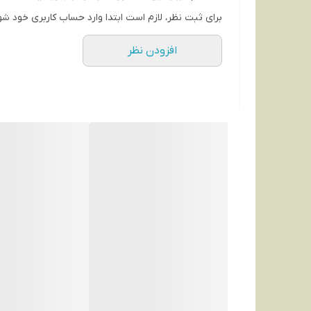
برای ثبت نظر، لازم است ابتدا وارد حساب کاربری خود شو
افزودن نظر