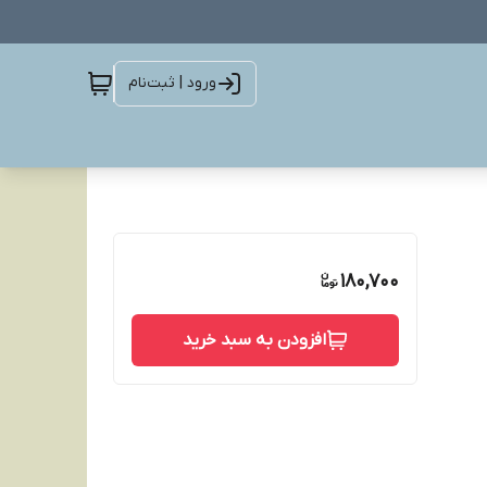
ورود | ثبت‌نام
180,700
افزودن به سبد خرید