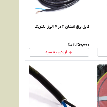
کابل برق افشان 2 در 4 البرز الکتریک
6,250,000
افزودن به سبد