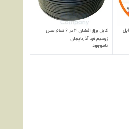
 کابل
کابل برق افشان 3 در 6 تمام مس
زرسیم فرد آذربایجان
ناموجود