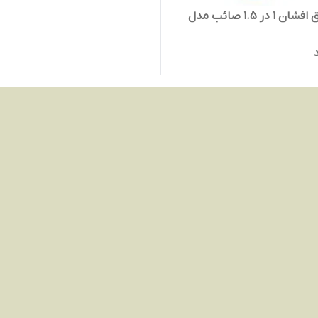
سیم برق افشان 1 در 1.5 صائب مدل