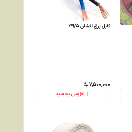
کابل برق افشان 1/5*2
7,500,000
افزودن به سبد