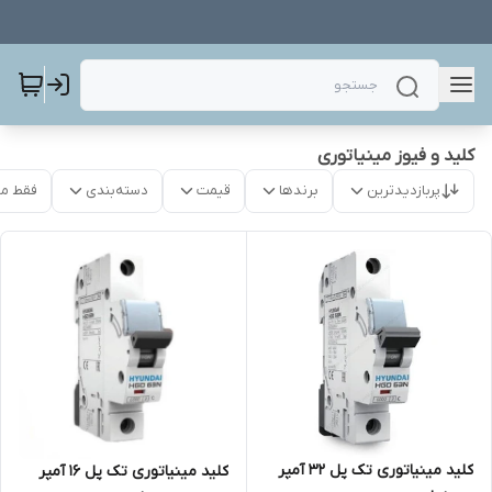
کلید و فیوز مینیاتوری
پربازدیدترین
برندها
قیمت
دسته‌بندی
فقط م
کلید مینیاتوری تک پل 32 آمپر
کلید مینیاتوری تک پل 16 آمپر