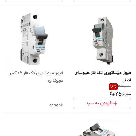
فیوز مینیاتوری تک فاز هیوندای
فیوز مینیاتوری تک فاز 25 آمپر
اصلی
هیوندای
550,000
18
%
450,000
افزودن به سبد
ناموجود