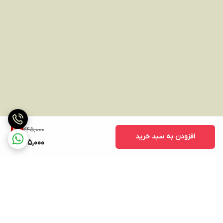
245,000
4
%
افزودن به سبد خرید
235,000