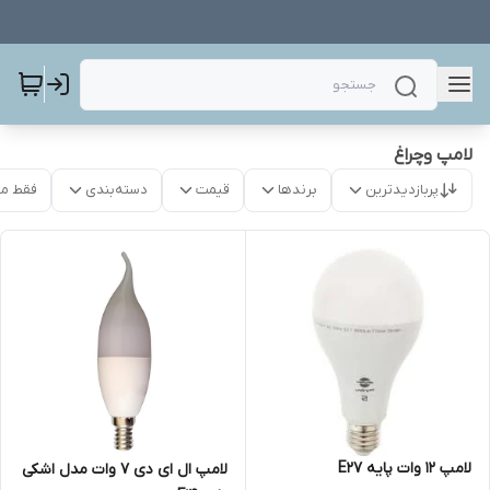
لامپ وچراغ
پربازدیدترین
برندها
قیمت
دسته‌بندی
فقط م
لامپ 12 وات پایه E27
لامپ ال ای دی 7 وات مدل اشکی