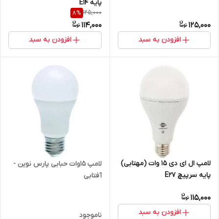
پایه E14
125,000
8
%
114,000
125,000
افزودن به سبد
افزودن به سبد
لامپ ال ای دی 15 وات (مهتابی)
لامپ 15وات حبابی پارس نوین -
پایه سرپیچ E27
آفتابی
115,000
افزودن به سبد
ناموجود