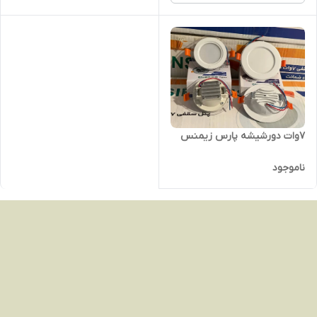
7وات دورشیشه پارس زیمنس
ناموجود