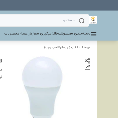
دسته‌بندی محصولات
خانه
پیگیری سفارش
همه محصولات
فروشگاه الکتریکی رهام
/
لامپ وچراغ
لامپ 15
دس
نو