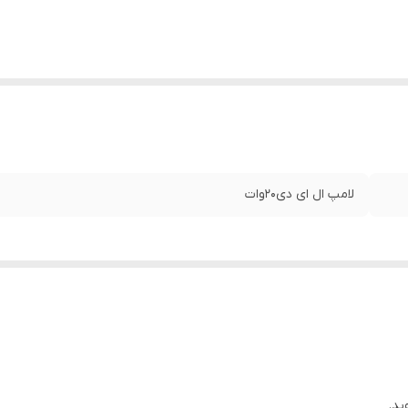
لامپ ال ای دی20وات
ید.