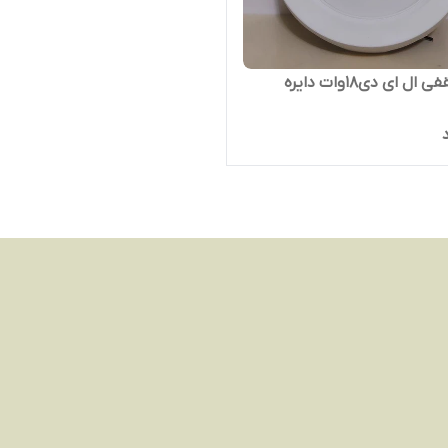
ال ای دی18وات دایره