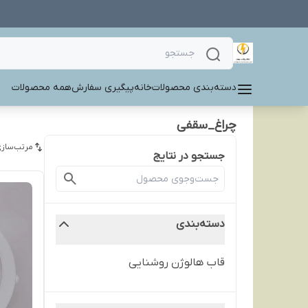
دسته‌بندی محصولات
خانه
پیگیری سفارش
همه محصولات
چراغ_سقفی
مرتب‌سازی
جستجو در نتایج
دسته‌بندی
قاب هالوژن روشنایی