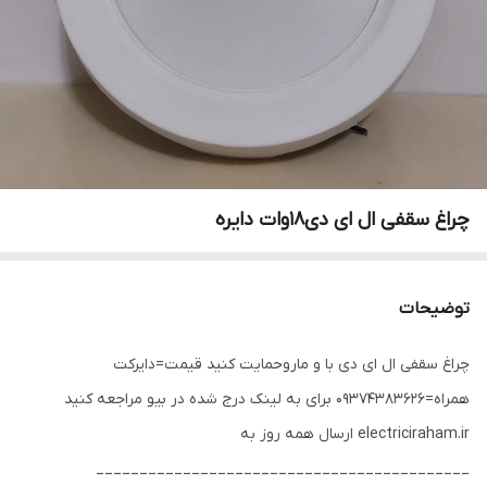
چراغ سقفی ال ای دی18وات دایره
توضیحات
چراغ سقفی ال ای دی با و ماروحمایت کنید قیمت=دایرکت
همراه=09374383626 برای به لینک درج شده در بیو مراجعه کنید
electriciraham.ir ارسال همه روز به
___________________________________________