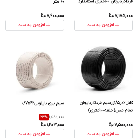
فردآذربایجان 100متری استاندارد
۹۰ متر
تمام مس
7,900,000
7,175,000
افزودن به سبد
افزودن به سبد
کابل2در1/5زرسیم فردآذربایجان
سیم برق نایلونی2*0/75
تمام مس(حلقه100متری)
1,582,000
23
%
1,203,000
7,500,000
افزودن به سبد
افزودن به سبد