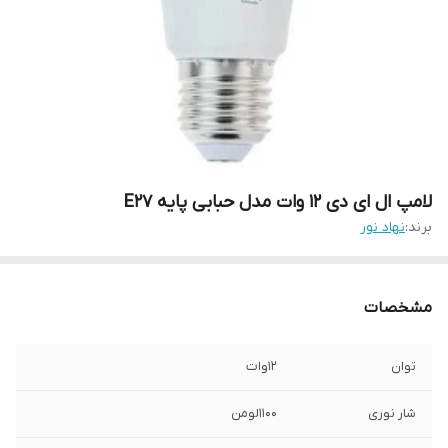
لامپ ال ای دی 12 وات مدل حبابی پایه E27
برند:
نهاد نور
مشخصات
توان
12وات
شار نوری
1100لومن