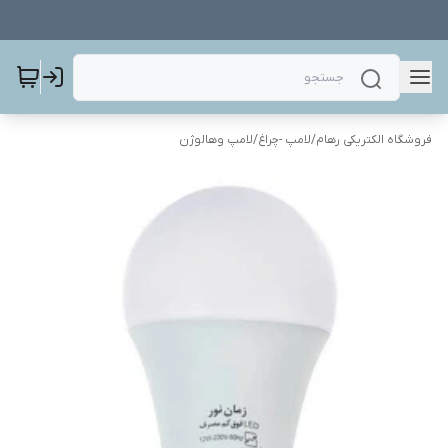
فروشگاه الکتریکی رهام
/
لامپ -چراغ
/
لامپ وهالوژن