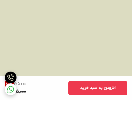
175,000
28
%
افزودن به سبد خرید
125,000