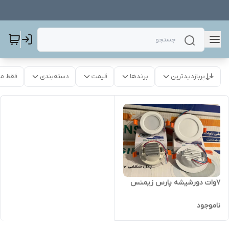
پربازدیدترین
برندها
قیمت
دسته‌بندی
فقط م
7وات دورشیشه پارس زیمنس
ناموجود