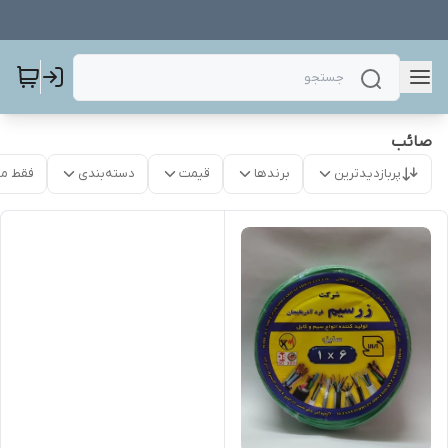
صائب
پربازدیدترین
برندها
قیمت
دسته‌بندی
فقط م