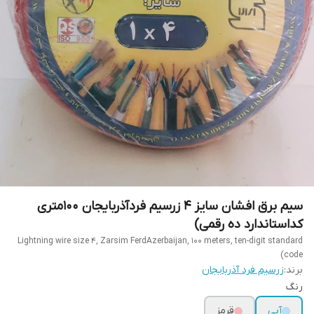
سیم برق افشان سایز 4 زرسیم فردآذربایجان 100متری
کداستاندارد ده رقمی)
Lightning wire size 4, Zarsim FerdAzerbaijan, 100 meters, ten-digit standard
code)
برند:
زرسیم فرد آذربایجان
رنگ
آبی
قرمز