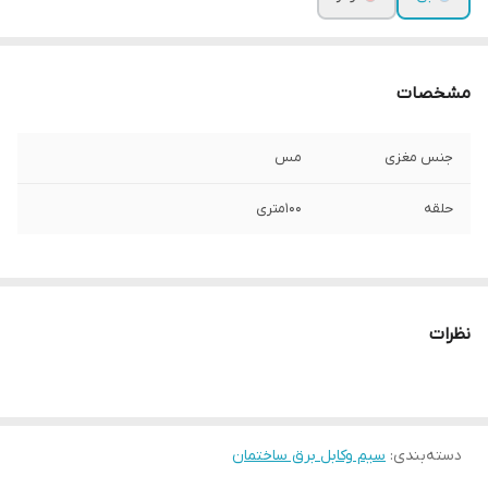
مشخصات
جنس مغزی
مس
حلقه
100متری
نظرات
دسته‌بندی
:
سیم وکابل برق ساختمان