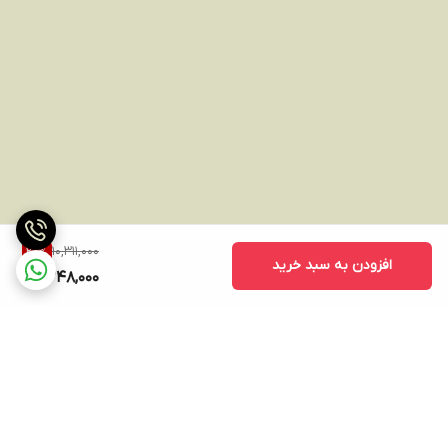
10,311,000
20
%
افزودن به سبد خرید
8,248,000