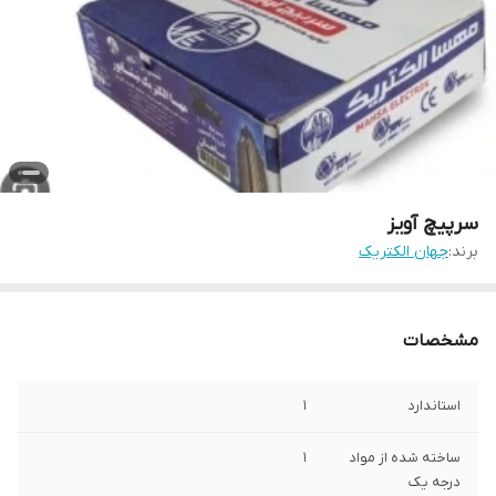
سرپیچ آویز
برند:
جهان الکتریک
مشخصات
استاندارد
1
ساخته شده از مواد
1
درجه یک