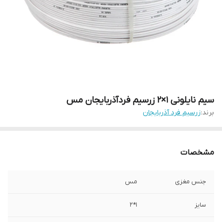
سیم نایلونی 1×2 زرسیم فردآذربایجان مس
برند:
زرسیم فرد آذربایجان
مشخصات
جنس مغزی
مس
سایز
1*2