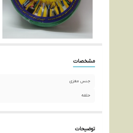
مشخصات
جنس مغزی
حلقه
توضیحات