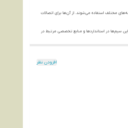
 در برخی از برنامه‌های مختلف استفاده می‌شوند. از آن‌ها برای اتصالات
ات فنی این سیم‌ها در استانداردها و منابع تخصصی مرتبط در
اشد و از این تفاوت‌ها بستگی به نوع کاربرد و
افزودن نظر
نداردها و مشخصات فنی مرتبط تعیین می‌شود. برای
د اطمینان حاصل کرد. همچنین، این موارد باید با