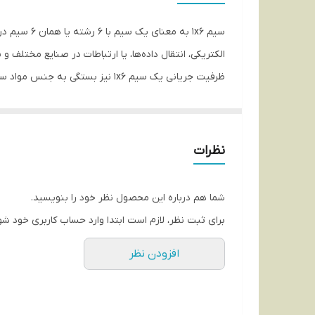
سیم 1x6 به
الکتریکی، انتقال داده‌ها، یا ارتباطات در صنایع مختلف
ظرفیت جریانی یک سیم 1x6 نیز بس
دسترس است که برای انتخاب صحیح‌تر و استفاده ایمن‌تر ب
این نوع سیم‌ها ممکن است از مواد مختلفی ساخته شوند،
استانداردهای مورد نظر دارد.
نظرات
مهمترین ویژگی که برای این نوع سیم‌ها در نظر گرفته 
مثال، یک سیم 1x6 ممکن است ظرفیت جریانی بیشتری نسبت به سیم‌های با قطر کمتری داشته باشد و بتواند جریان بیشتری را منتقل کند.
شما هم درباره این محصول نظر خود را بنویسید.
مهمترین نکته این است که قبل از استفاده از هر نوع سیم
برای ثبت نظر، لازم است ابتدا وارد حساب کاربری خود شو
استانداردها و مقررات مرتبط با نصب و استفاده از این نو
افزودن نظر