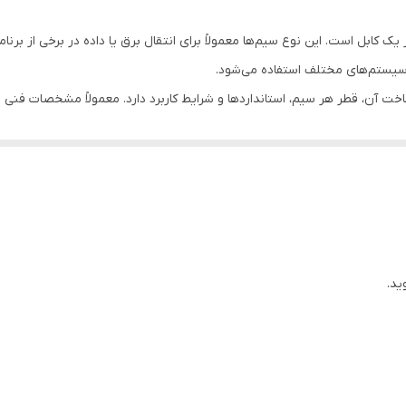
 معنای یک سیم با ۶ رشته یا همان ۶ سیم در یک کابل است. این نوع سیم‌ها معمولاً برای انتقال برق یا داده
 و سیستم‌های مختلف استفاده می‌شود.
تگی به جنس مواد ساخت آن، قطر هر سیم، استانداردها و شرایط کاربرد دارد. معمولاً مشخص
اید مورد مطالعه و استفاده قرار گیرند.
 مانند مس یا آلومینیوم، و قطر هر یک از این شش سیم‌ها ممکن است متفاوت ب
می‌شود، ظرفیت جریانی آن‌ها است. این ظرفیت به صورت عمومی بر اساس استا
ی، باید مشخصات فنی آن را بررسی کرده و از تطابق آن با نیازهای مورد نظر خو
ید.
ع سیم‌ها در محل کاربرد تطابق داشته باشد.