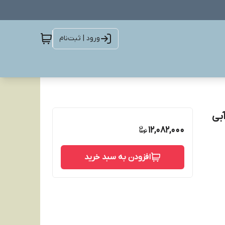
ورود | ثبت‌نام
ان حلقه 100متری آبی
12,082,000
افزودن به سبد خرید