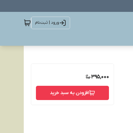
ورود | ثبت‌نام
395,000
افزودن به سبد خرید