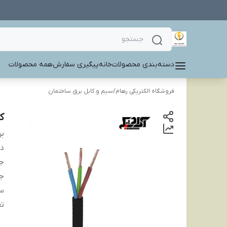
دسته‌بندی محصولات
خانه
پیگیری سفارش
همه محصولات
فروشگاه الکتریکی رهام
/
سیم و کابل برق ساختمان
کاب
بر
دس
ج
ج
سا
تع