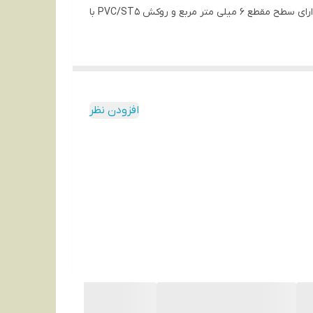
تجهیزات برقی و الکترونیک، لوازم خانگی و ماشین آلات صنعتی که نیاز به کابل برقی با انعطاف بالا دارند استفاده می شود. این محصول دارای سطح مقطع 6 میلی متر مربع و روکش PVC/ST5 با
افزودن نظر