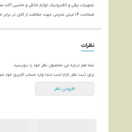
ضخامت 1.4 میلی مترمی جهت حفاظت از کابل در برابر خوردگی و رطوبت و رنج ولتاژ نامی 450/750 ولت می باشد.
نظرات
شما هم درباره این محصول نظر خود را بنویسید.
برای ثبت نظر، لازم است ابتدا وارد حساب کاربری خود شو
افزودن نظر