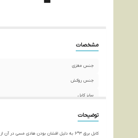
مشخصات
جنس مغزی
جنس روکش
سایز کابل
تعداد رشته
توضیحات