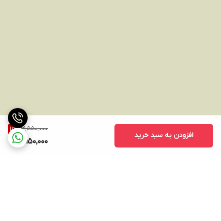
2,550,000
15
%
افزودن به سبد خرید
2,150,000