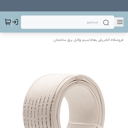
فروشگاه الکتریکی رهام
/
سیم وکابل برق ساختمان