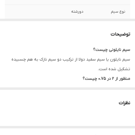
نوع سیم
دورشته
سایز
2در0/75
توضیحات
سیم نایلونی چیست؟
سیم نایلون یا سیم سفید دولا از ترکیب دو سیم نازک به هم چسبیده
تشکیل شده است.
منظور از 2 در 0.75 چیست؟
عدد اول نشان دهنده تعداد رشته سیم و عدد دوم نشان دهنده قطر
سیم به میلی‌متر است.
نظرات
پس در این محصول 2 رشته سیم با قطر 0.75 میلی‌متری وجود دارد.
کاربرد سیم نایلونی در کجاست؟
استفاده از این سیم علاوه بر سیستم های حفاظتی مانند استفاده در