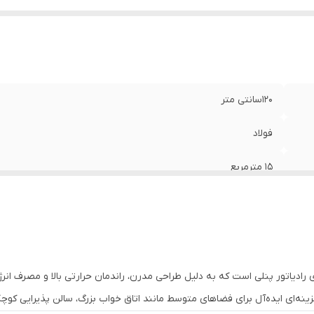
120سانتی متر
فولاد
15 مترمربع
دو کنوکتور حرارتی
رادیاتور پنلی است که به دلیل طراحی مدرن، راندمان حرارتی بالا و مصرف ان