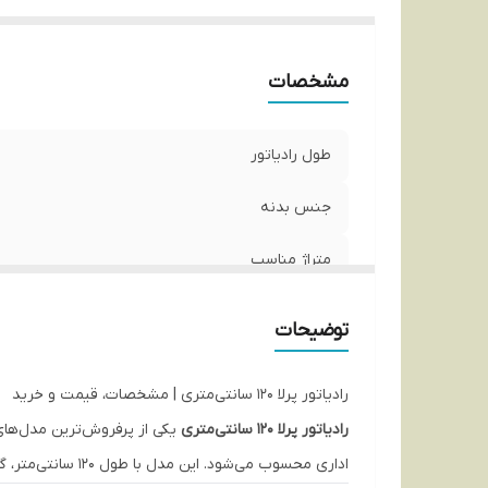
مشخصات
طول رادیاتور
جنس بدنه
متراژ مناسب
نوع رادیاتور
توضیحات
رادیاتور پرلا 120 سانتی‌متری | مشخصات، قیمت و خرید
رادیاتور پرلا 120 سانتی‌متری
یکی از پرفروش‌ترین مدل‌های 
اداری محسوب می‌شود. این مدل با طول 120 سانتی‌متر، گزینه‌ای ایده‌آل برای فضاهای متوسط مانند اتاق خواب بزرگ، سالن پذیرایی کوچک تا متوسط و دفاتر کاری است.