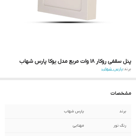
پنل سقفی روکار 18 وات مربع مدل یوکا پارس شهاب
برند:
پارس شهاب
مشخصات
برند
پارس شهاب
رنگ نور
مهتابی