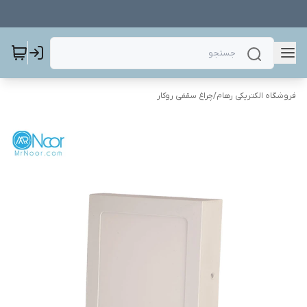
فروشگاه الکتریکی رهام
/
چراغ سقفی روکار