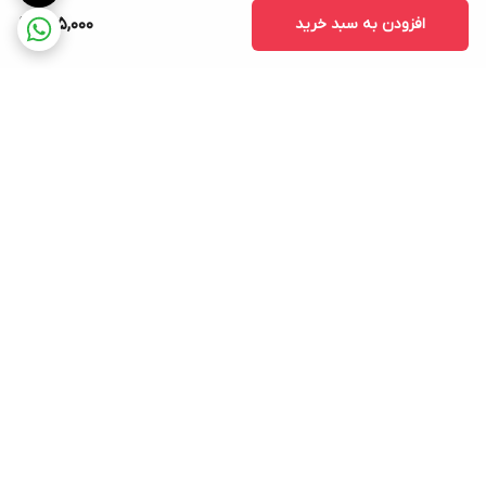
افزودن به سبد خرید
625,000
برگشت به بالا
ارسال ویژه
پشتیبانی ۲۴ ساعته