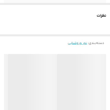
زمان روشنایی
10ثانیه تا3دقیقه قابل تنظیم
نظرات
دسته‌بندی
:
نور وروشنایی