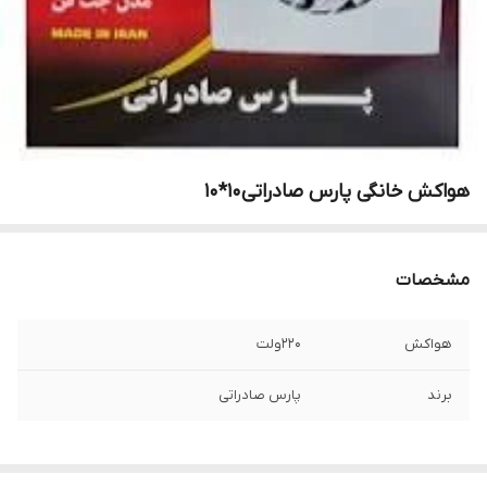
هواکش خانگی پارس صادراتی10*10
مشخصات
هواکش
220ولت
برند
پارس صادراتی