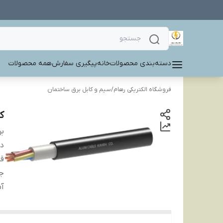
دسته‌بندی محصولات
خانه
پیگیری سفارش
همه محصولات
فروشگاه الکتریکی رهام
/
سیم و کابل برق ساختمان
کاب
بر
دس
ق
ج
آم