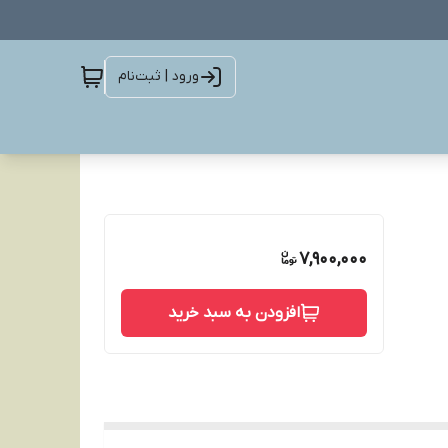
ورود | ثبت‌نام
7,900,000
افزودن به سبد خرید