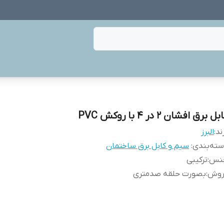
بل برق افشان ۲ در ۴ با روکش PVC
ند:
البرز
ته‌بندی
:
سیم و کابل برق ساختمان
نس
:
ترکیبی
روش
:
بصورت حلقه صدمتری