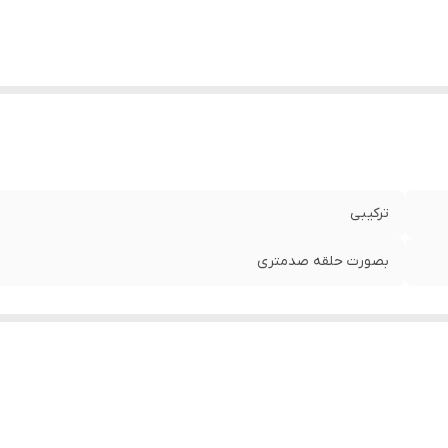
ترکیبی
بصورت حلقه صدمتری