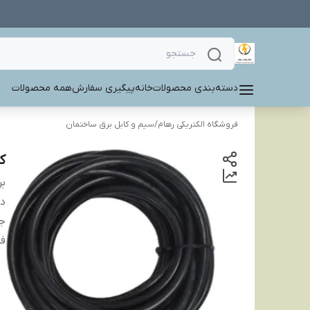
دسته‌بندی محصولات
خانه
پیگیری سفارش
همه محصولات
فروشگاه الکتریکی رهام
/
سیم و کابل برق ساختمان
کا
بر
دس
ج
ف