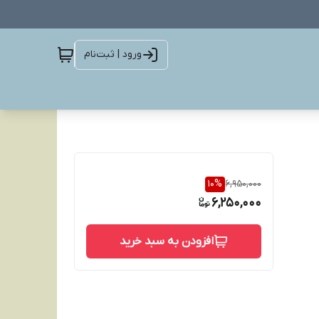
ورود | ثبت‌نام
10
%
6,950,000
6,250,000
افزودن به سبد خرید