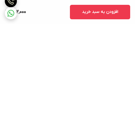
افزودن به سبد خرید
462,000
برگشت به بالا
ارسال ویژه
پشتیبانی ۲۴ ساعته