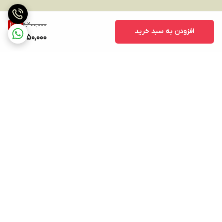
2,200,000
20
%
افزودن به سبد خرید
1,750,000
برگشت به بالا
ارسال ویژه
پشتیبانی ۲۴ ساعته