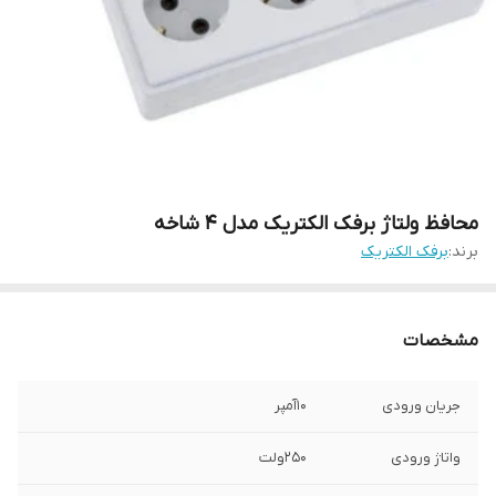
محافظ ولتاژ برفک الکتریک مدل 4 شاخه
برند:
برفک الکتریک
مشخصات
جریان ورودی
10آمپر
واتاژ ورودی
250ولت