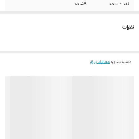
تعداد شاخه
4شاخه
کیفیت
درجه1
نظرات
دسته‌بندی
:
محافظ برق