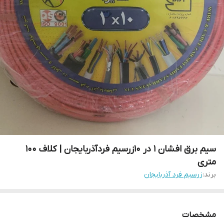
سیم برق افشان 1 در 10زرسیم فردآذربایجان | کلاف 100
متری
برند:
زرسیم فرد آذربایجان
مشخصات