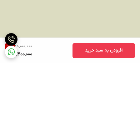
28,000,000
20
%
افزودن به سبد خرید
22,400,000
برگشت به بالا