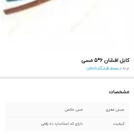
کابل افشان 6*5 مسی
برند:
زرسیم فرد آذربایجان
مشخصات
جنس مغزی
مس خالص
کیفیت
دارای کد استاندارد ده رقمی