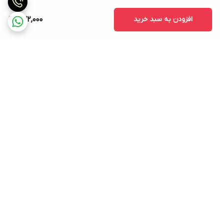
افزودن به سبد خرید
632,000
برگشت به بالا
ارسال ویژه
پشتیبانی ۲۴ ساعته