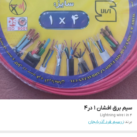
سیم برق افشان 1 در4
Lightning wire 1 in 4
برند:
زرسیم فرد آذربایجان