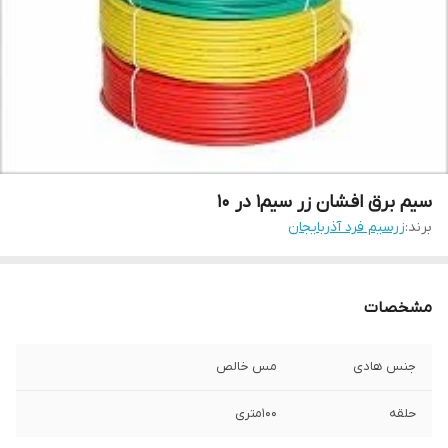
سیم برق افشان زر سیم1 در 10
برند:
زرسیم فرد آذربایجان
مشخصات
جنس هادی
مس خالص
حلقه
100متری