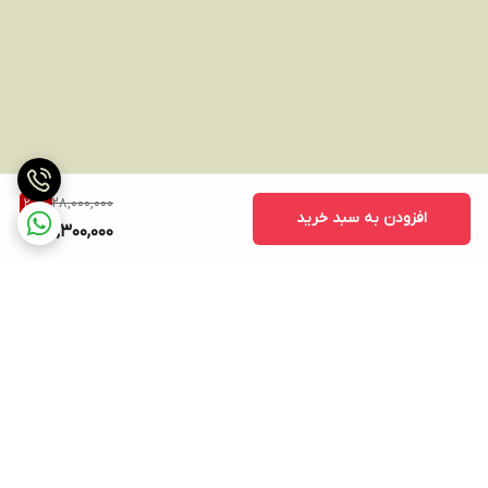
28,000,000
20
%
افزودن به سبد خرید
22,300,000
برگشت به بالا