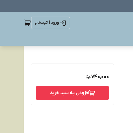
ورود | ثبت‌نام
740,000
افزودن به سبد خرید