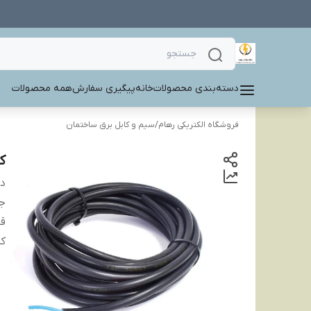
دسته‌بندی محصولات
خانه
پیگیری سفارش
همه محصولات
فروشگاه الکتریکی رهام
/
سیم و کابل برق ساختمان
کاب
دس
ج
ق
ک