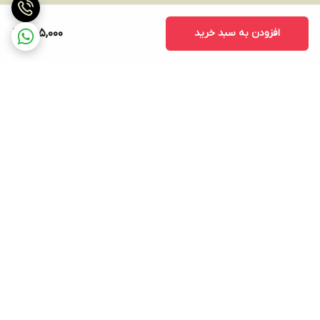
افزودن به سبد خرید
395,000
برگشت به بالا
ارسال ویژه
پشتیبانی ۲۴ ساعته