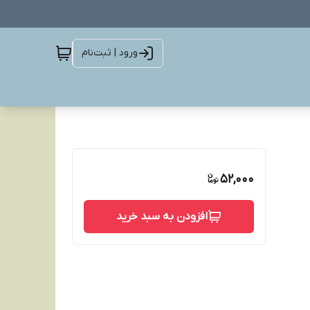
ورود | ثبت‌نام
52,000
افزودن به سبد خرید