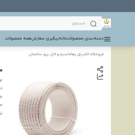
دسته‌بندی محصولات
خانه
پیگیری سفارش
همه محصولات
فروشگاه الکتریکی رهام
/
سیم و کابل برق ساختمان
سی
بر
دس
ج
ح
تع