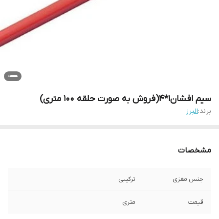
سیم افشان1*4(فروش به صورت حلقه ۱۰۰ متری)
برند:
البرز
مشخصات
جنس مغزی
ترکیبی
قیمت
متری