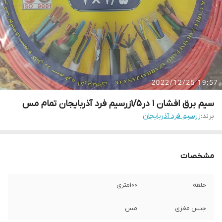
سیم برق افشان 1 در1/5زرسیم فرد آذربایجان تمام مس
برند:
زرسیم فرد آذربایجان
مشخصات
حلقه
100متری
جنس مغزی
مس