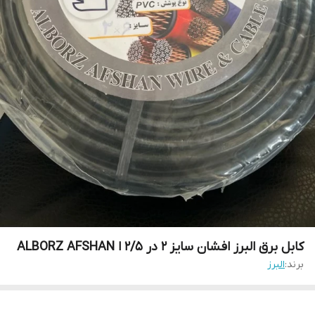
کابل برق البرز افشان سایز 2 در 2/5 ا ALBORZ AFSHAN
برند:
البرز