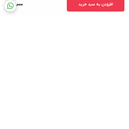
افزودن به سبد خرید
201,000
برگشت به بالا
ارسال ویژه
پشتیبانی ۲۴ ساعته