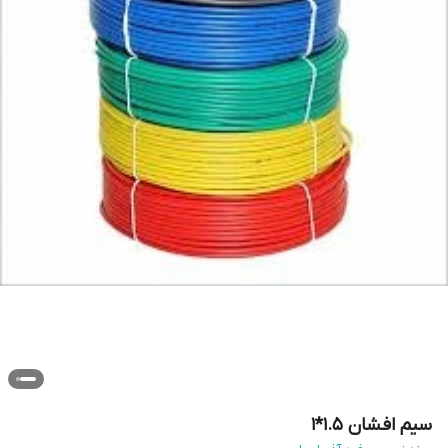
سیم افشان 1.5*1