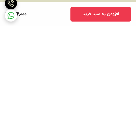
افزودن به سبد خرید
632,000
برگشت به بالا
ارسال ویژه
پشتیبانی ۲۴ ساعته