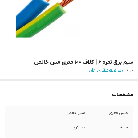
سیم برق نمره 6 | کلاف 100 متری مس خالص
برند:
زرسیم فرد آذربایجان
مشخصات
جنس مغزی
مس خالص
حلقه
100متری