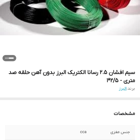
سیم افشان 2.5 رسانا الکتریک البرز بدون آهن حلقه صد
متری - 2/5*1
برند:
البرز
مشخصات
جنس مغزی
cca