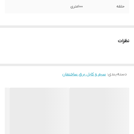
حلقه
100متری
نظرات
دسته‌بندی
:
سیم و کابل برق ساختمان