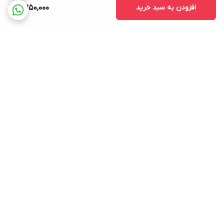
افزودن به سبد خرید
5,250,000
برگشت به بالا
ارسال ویژه
پشتیبانی ۲۴ ساعته